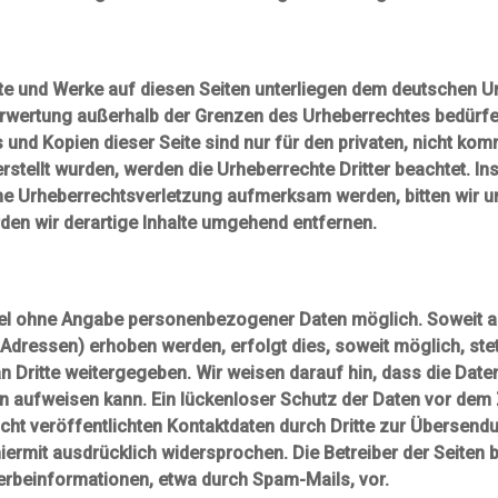
alte und Werke auf diesen Seiten unterliegen dem deutschen Ur
Verwertung außerhalb der Grenzen des Urheberrechtes bedürf
 und Kopien dieser Seite sind nur für den privaten, nicht kom
 erstellt wurden, werden die Urheberrechte Dritter beachtet. I
ine Urheberrechtsverletzung aufmerksam werden, bitten wir 
en wir derartige Inhalte umgehend entfernen.
egel ohne Angabe personenbezogener Daten möglich. Soweit
Adressen) erhoben werden, erfolgt dies, soweit möglich, stet
 Dritte weitergegeben. Wir weisen darauf hin, dass die Daten
 aufweisen kann. Ein lückenloser Schutz der Daten vor dem Zu
t veröffentlichten Kontaktdaten durch Dritte zur Übersendu
ermit ausdrücklich widersprochen. Die Betreiber der Seiten be
erbeinformationen, etwa durch Spam-Mails, vor.