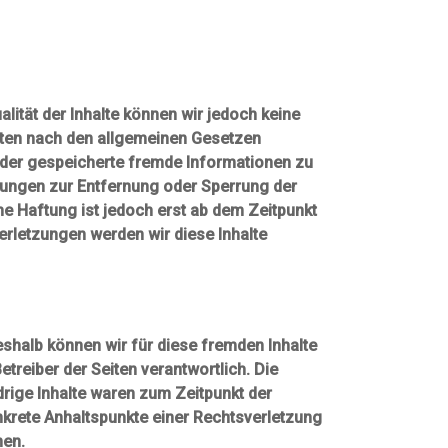
ualität der Inhalte können wir jedoch keine
iten nach den allgemeinen Gesetzen
e oder gespeicherte fremde Informationen zu
tungen zur Entfernung oder Sperrung der
e Haftung ist jedoch erst ab dem Zeitpunkt
rletzungen werden wir diese Inhalte
Deshalb können wir für diese fremden Inhalte
etreiber der Seiten verantwortlich. Die
rige Inhalte waren zum Zeitpunkt der
onkrete Anhaltspunkte einer Rechtsverletzung
nen.