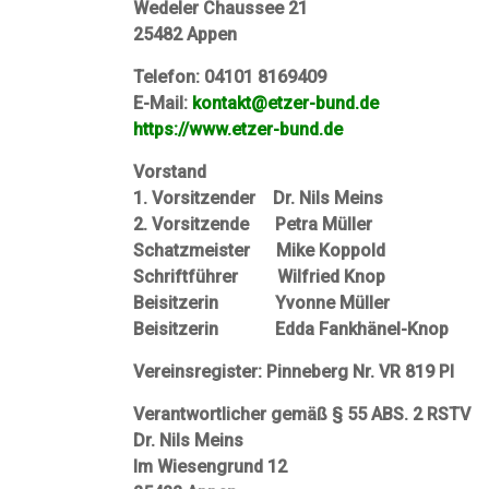
Wedeler Chaussee 21
25482 Appen
Telefon: 04101 8169409
E-Mail:
kontakt@etzer-bund.de
https://www.etzer-bund.de
Vorstand
1. Vorsitzender Dr. Nils Meins
2. Vorsitzende Petra Müller
Schatzmeister Mike Koppold
Schriftführer Wilfried Knop
Beisitzerin Yvonne Müller
Beisitzerin Edda Fankhänel-Knop
Vereinsregister: Pinneberg Nr. VR 819 PI
Verantwortlicher gemäß § 55 ABS. 2 RSTV
Dr. Nils Meins
Im Wiesengrund 12