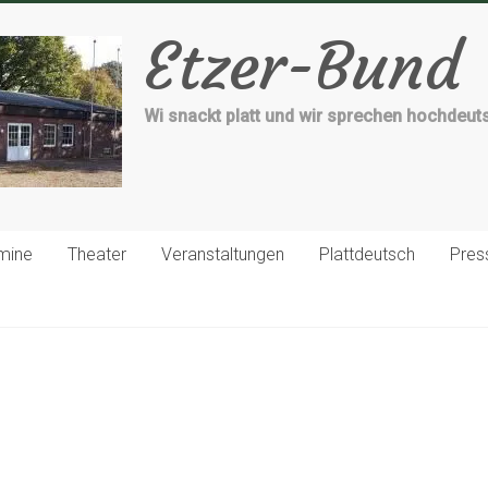
Etzer-Bund
Wi snackt platt und wir sprechen hochdeut
mine
Theater
Veranstaltungen
Plattdeutsch
Pres