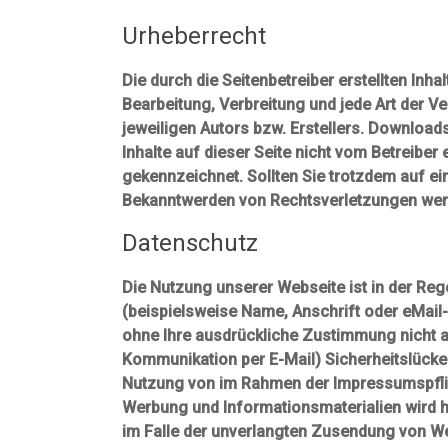
Urheberrecht
Die durch die Seitenbetreiber erstellten Inh
Bearbeitung, Verbreitung und jede Art der 
jeweiligen Autors bzw. Erstellers. Downloads
Inhalte auf dieser Seite nicht vom Betreiber
gekennzeichnet. Sollten Sie trotzdem auf e
Bekanntwerden von Rechtsverletzungen werd
Datenschutz
Die Nutzung unserer Webseite ist in der R
(beispielsweise Name, Anschrift oder eMail-
ohne Ihre ausdrückliche Zustimmung nicht an
Kommunikation per E-Mail) Sicherheitslücken
Nutzung von im Rahmen der Impressumspflich
Werbung und Informationsmaterialien wird hi
im Falle der unverlangten Zusendung von W