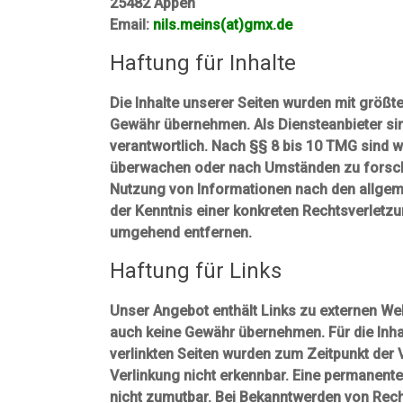
25482 Appen
Email:
nils.meins(at)gmx.de
Haftung für Inhalte
Die Inhalte unserer Seiten wurden mit größter 
Gewähr übernehmen. Als Diensteanbieter sin
verantwortlich. Nach §§ 8 bis 10 TMG sind wi
überwachen oder nach Umständen zu forschen
Nutzung von Informationen nach den allgeme
der Kenntnis einer konkreten Rechtsverletz
umgehend entfernen.
Haftung für Links
Unser Angebot enthält Links zu externen Webs
auch keine Gewähr übernehmen. Für die Inhalte
verlinkten Seiten wurden zum Zeitpunkt der 
Verlinkung nicht erkennbar. Eine permanente 
nicht zumutbar. Bei Bekanntwerden von Rech