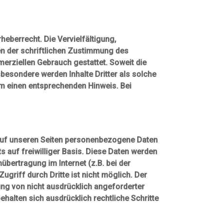
heberrecht. Die Vervielfältigung,
en der schriftlichen Zustimmung des
merziellen Gebrauch gestattet. Soweit die
nsbesondere werden Inhalte Dritter als solche
um einen entsprechenden Hinweis. Bei
 auf unseren Seiten personenbezogene Daten
s auf freiwilliger Basis. Diese Daten werden
übertragung im Internet (z.B. bei der
griff durch Dritte ist nicht möglich. Der
ng von nicht ausdrücklich angeforderter
halten sich ausdrücklich rechtliche Schritte