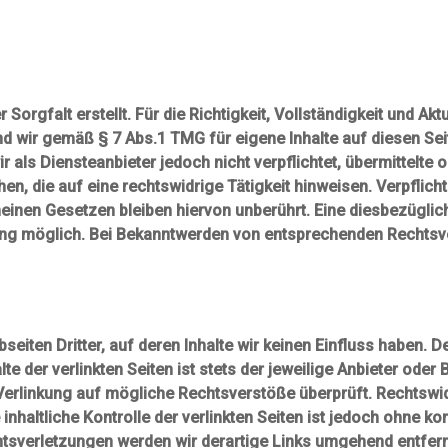
Sorgfalt erstellt. Für die Richtigkeit, Vollständigkeit und Akt
d wir gemäß § 7 Abs.1 TMG für eigene Inhalte auf diesen Se
r als Diensteanbieter jedoch nicht verpflichtet, übermittelt
, die auf eine rechtswidrige Tätigkeit hinweisen. Verpflich
inen Gesetzen bleiben hiervon unberührt. Eine diesbezüglich
ung möglich. Bei Bekanntwerden von entsprechenden Rechtsve
eiten Dritter, auf deren Inhalte wir keinen Einfluss haben. 
 der verlinkten Seiten ist stets der jeweilige Anbieter oder B
Verlinkung auf mögliche Rechtsverstöße überprüft. Rechtswid
inhaltliche Kontrolle der verlinkten Seiten ist jedoch ohne k
tsverletzungen werden wir derartige Links umgehend entfer