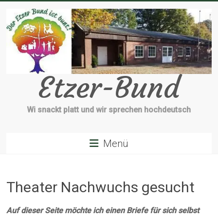
Zum
Inhalt
springen
Etzer-Bund
Wi snackt platt und wir sprechen hochdeutsch
Menü
Theater Nachwuchs gesucht
Auf dieser Seite möchte ich einen Briefe für sich selbst