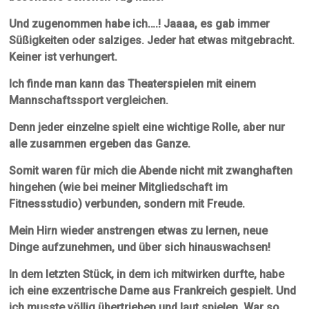
Und zugenommen habe ich….! Jaaaa, es gab immer
Süßigkeiten oder salziges. Jeder hat etwas mitgebracht.
Keiner ist verhungert.
Ich finde man kann das Theaterspielen mit einem
Mannschaftssport vergleichen.
Denn jeder einzelne spielt eine wichtige Rolle, aber nur
alle zusammen ergeben das Ganze.
Somit waren für mich die Abende nicht mit zwanghaften
hingehen (wie bei meiner Mitgliedschaft im
Fitnessstudio) verbunden, sondern mit Freude.
Mein Hirn wieder anstrengen etwas zu lernen, neue
Dinge aufzunehmen, und über sich hinauswachsen!
In dem letzten Stück, in dem ich mitwirken durfte, habe
ich eine exzentrische Dame aus Frankreich gespielt. Und
ich musste völlig übertrieben und laut spielen. War so