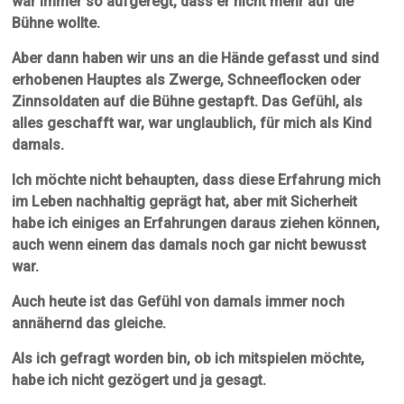
war immer so aufgeregt, dass er nicht mehr auf die
Bühne wollte.
Aber dann haben wir uns an die Hände gefasst und sind
erhobenen Hauptes als Zwerge, Schneeflocken oder
Zinnsoldaten auf die Bühne gestapft. Das Gefühl, als
alles geschafft war, war unglaublich, für mich als Kind
damals.
Ich möchte nicht behaupten, dass diese Erfahrung mich
im Leben nachhaltig geprägt hat, aber mit Sicherheit
habe ich einiges an Erfahrungen daraus ziehen können,
auch wenn einem das damals noch gar nicht bewusst
war.
Auch heute ist das Gefühl von damals immer noch
annähernd das gleiche.
Als ich gefragt worden bin, ob ich mitspielen möchte,
habe ich nicht gezögert und ja gesagt.