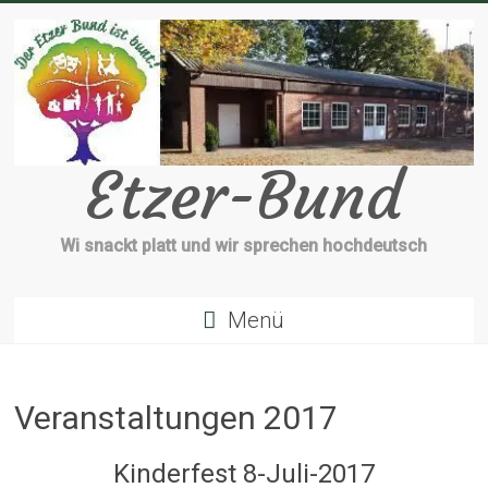
Zum
Inhalt
springen
Etzer-Bund
Wi snackt platt und wir sprechen hochdeutsch
Menü
Veranstaltungen 2017
Kinderfest 8-Juli-2017