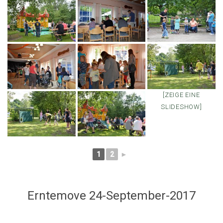
[ZEIGE EINE
SLIDESHOW]
1
2
►
Erntemove 24-September-2017