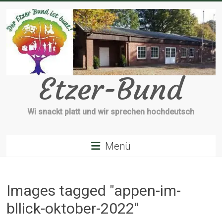
Zum
Inhalt
springen
Etzer-Bund
Wi snackt platt und wir sprechen hochdeutsch
Menü
Images tagged "appen-im-
bllick-oktober-2022"