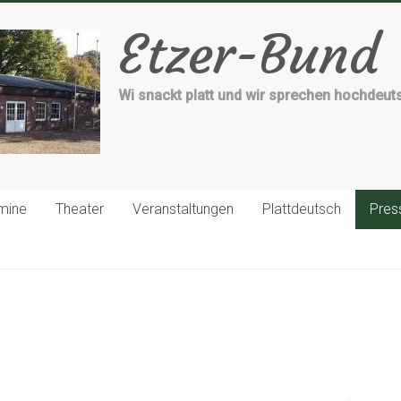
Etzer-Bund
Wi snackt platt und wir sprechen hochdeut
mine
Theater
Veranstaltungen
Plattdeutsch
Pres