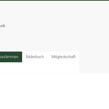
sch
sestimmen
Bilderbuch
Mitgliedschaft