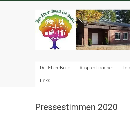
Zum
Inhalt
springen
Der Etzer-Bund
Ansprechpartner
Ter
Links
Pressestimmen 2020